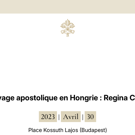
age apostolique en Hongrie : Regina C
2023
Avril
30
|
|
Place Kossuth Lajos (Budapest)