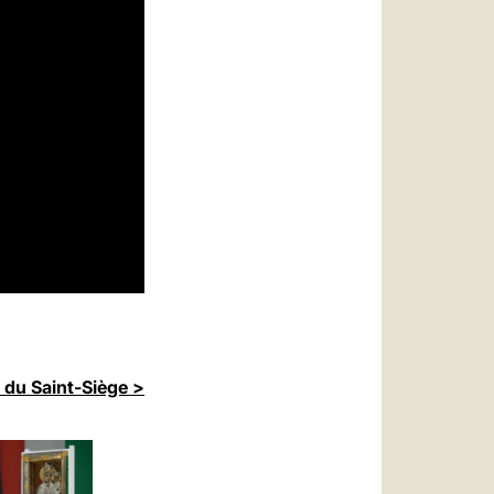
 du Saint-Siège >