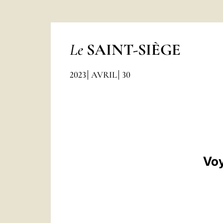
Le
SAINT-SIÈGE
2023
AVRIL
30
Voy