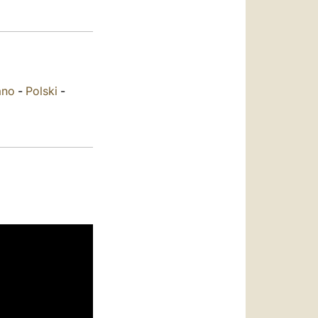
العربيّة
中文
LATINE
iano
-
Polski
-