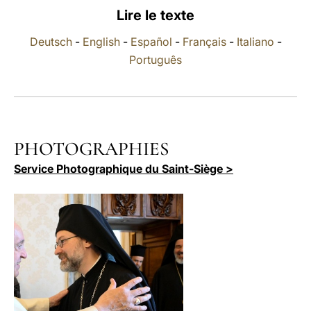
Lire le texte
LATINE
Deutsch
-
English
-
Español
-
Français
-
Italiano
-
Português
PHOTOGRAPHIES
Service Photographique du Saint-Siège >