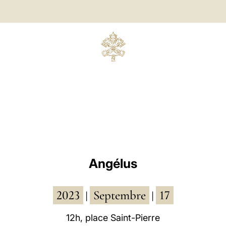
Angélus
2023
Septembre
17
|
|
12h, place Saint-Pierre