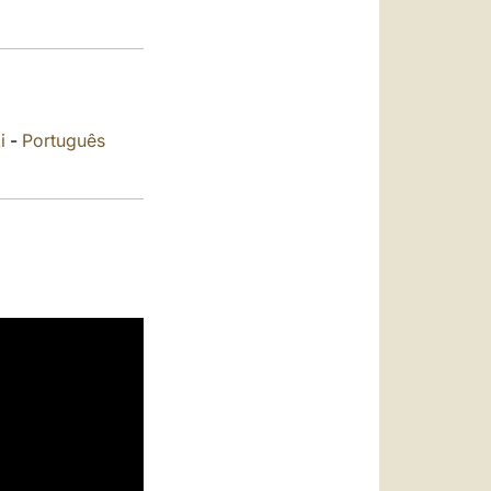
العربيّة
中文
LATINE
i
-
Português