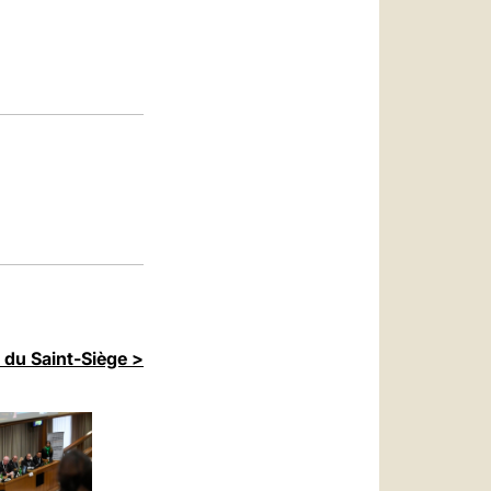
العربيّة
中文
LATINE
 du Saint-Siège >