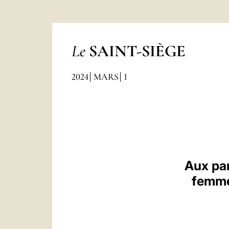
Le
SAINT-SIÈGE
2024
MARS
1
Aux par
femme