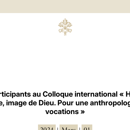
ticipants au Colloque international 
, image de Dieu. Pour une anthropolog
vocations »
2024
Mars
01