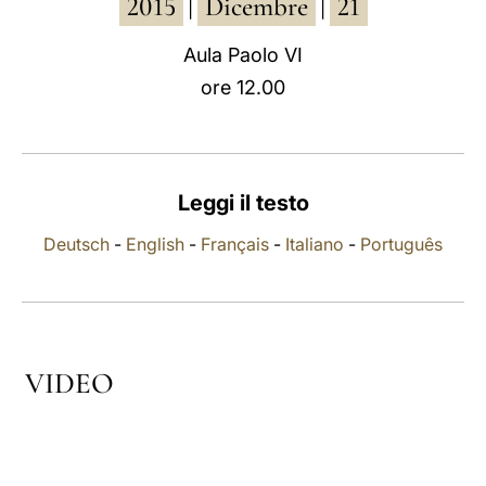
2015
Dicembre
21
|
|
LATINE
Aula Paolo VI
ore 12.00
Leggi il testo
Deutsch
-
English
-
Français
-
Italiano
-
Português
VIDEO