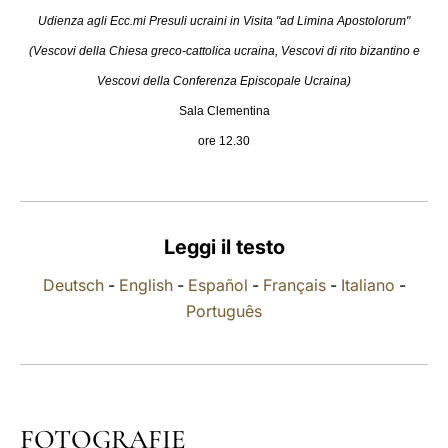
Udienza agli Ecc.mi Presuli ucraini in Visita "ad Limina Apostolorum"
LATINE
(Vescovi della Chiesa greco-cattolica ucraina, Vescovi di rito bizantino e
Vescovi della Conferenza Episcopale Ucraina)
Sala Clementina
ore 12.30
Leggi il testo
Deutsch
-
English
-
Español
-
Français
-
Italiano
-
Português
FOTOGRAFIE