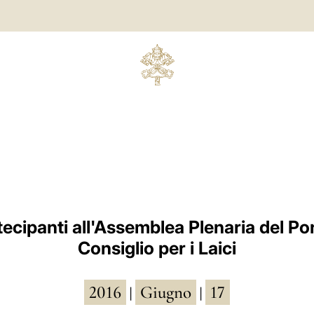
tecipanti all'Assemblea Plenaria del Pon
Consiglio per i Laici
2016
Giugno
17
|
|