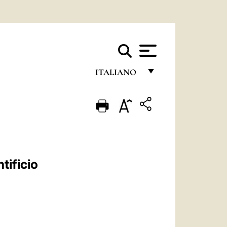
ITALIANO
FRANÇAIS
ENGLISH
ITALIANO
PORTUGUÊS
tificio
ESPAÑOL
DEUTSCH
POLSKI