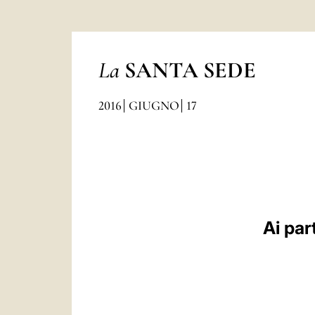
La
SANTA SEDE
2016
GIUGNO
17
Ai par