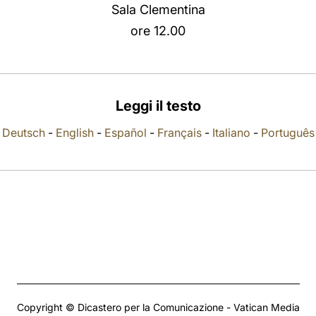
Sala Clementina
ore 12.00
Leggi il testo
Deutsch
-
English
-
Español
-
Français
-
Italiano
-
Português
Copyright © Dicastero per la Comunicazione - Vatican Media