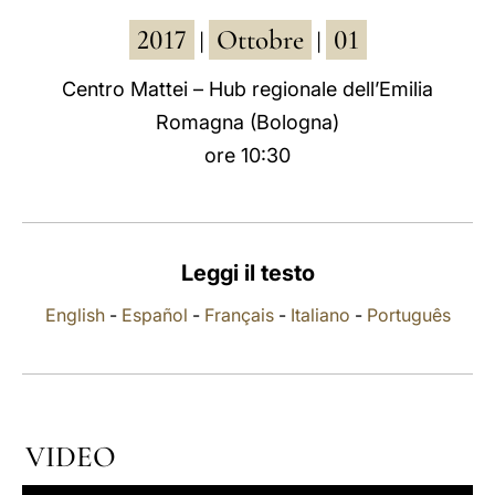
2017
Ottobre
01
LATINE
|
|
Centro Mattei – Hub regionale dell’Emilia
Romagna (Bologna)
ore 10:30
Leggi il testo
English
-
Español
-
Français
-
Italiano
-
Português
VIDEO