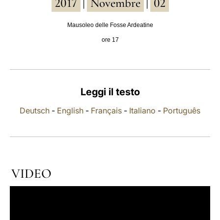
2017
Novembre
02
|
|
LATINE
Mausoleo delle Fosse Ardeatine
ore 17
Leggi il testo
Deutsch
-
English
-
Français
-
Italiano
-
Português
VIDEO