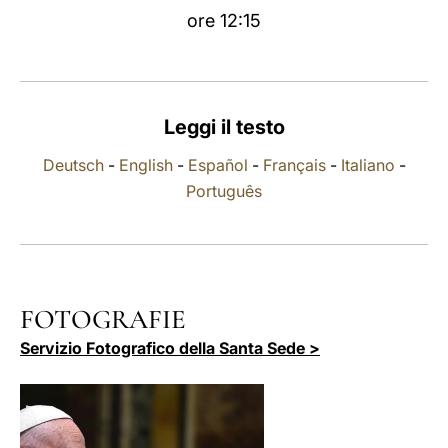
ore 12:15
LATINE
Leggi il testo
Deutsch
-
English
-
Español
-
Français
-
Italiano
-
Português
FOTOGRAFIE
Servizio Fotografico della Santa Sede >