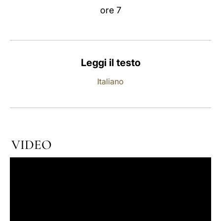
ore 7
LATINE
Leggi il testo
Italiano
VIDEO