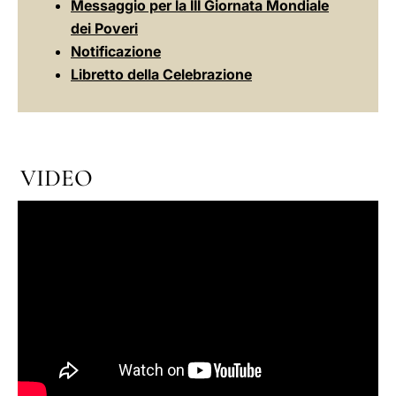
Messaggio per la III Giornata Mondiale
dei Poveri
Notificazione
Libretto della Celebrazione
VIDEO