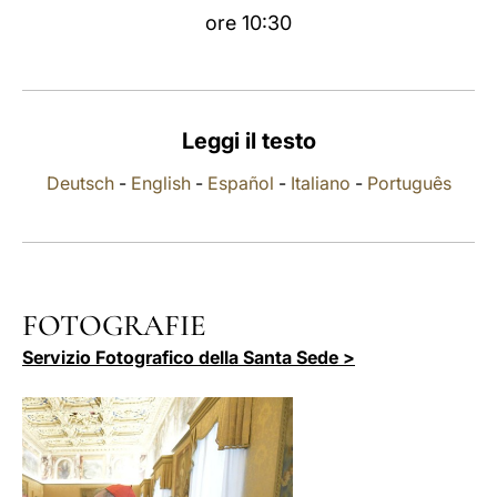
ore 10:30
LATINE
Leggi il testo
Deutsch
-
English
-
Español
-
Italiano
-
Português
FOTOGRAFIE
Servizio Fotografico della Santa Sede >