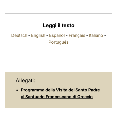
LATINE
Leggi il testo
Deutsch
-
English
-
Español
-
Français
-
Italiano
-
Português
Allegati:
Programma della Visita del Santo Padre
al Santuario Francescano di Greccio