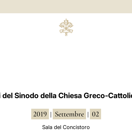
 del Sinodo della Chiesa Greco-Cattol
2019
Settembre
02
|
|
Sala del Concistoro