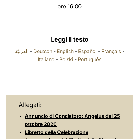
ore 16:00
LATINE
Leggi il testo
العربيَّة
-
Deutsch
-
English
-
Español
-
Français
-
Italiano
-
Polski
-
Português
Allegati:
Annuncio di Concistoro: Angelus del 25
ottobre 2020
Libretto della Celebrazione