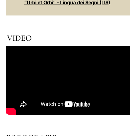
”Urbi et Orbi” - Lingua dei Segni (LIS)
VIDEO