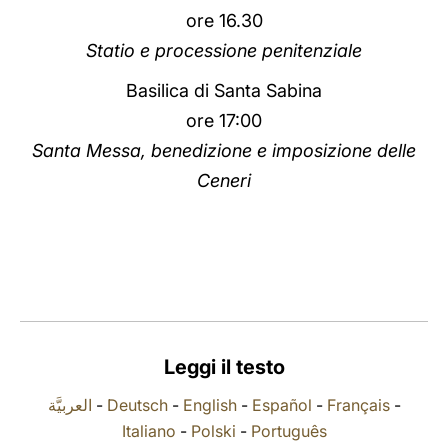
ore 16.30
LATINE
Statio e processione penitenziale
Basilica di Santa Sabina
ore 17:00
Santa Messa, benedizione e imposizione delle
Ceneri
Leggi il testo
العربيَّة
-
Deutsch
-
English
-
Español
-
Français
-
Italiano
-
Polski
-
Português