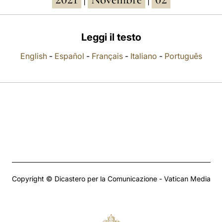
|
|
Leggi il testo
English
-
Español
-
Français
-
Italiano
-
Português
Copyright © Dicastero per la Comunicazione - Vatican Media