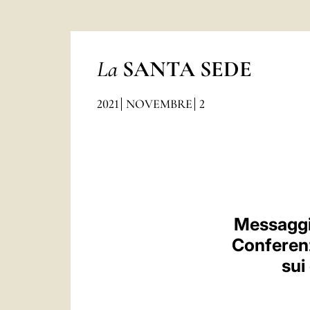
La
SANTA SEDE
2021
NOVEMBRE
2
Messaggio
Conferenz
sui