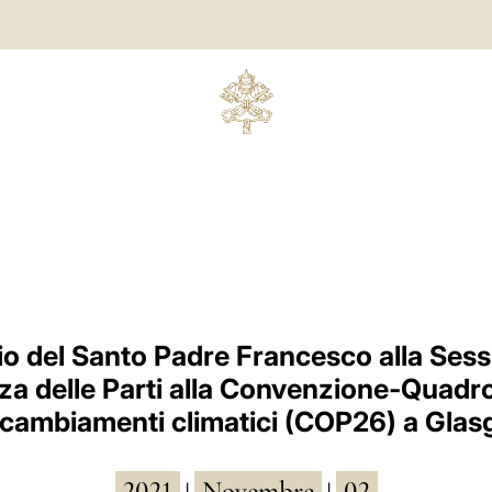
 del Santo Padre Francesco alla Sess
a delle Parti alla Convenzione-Quadr
 cambiamenti climatici (COP26) a Gla
2021
Novembre
02