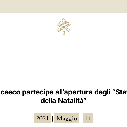
esco partecipa all’apertura degli “Sta
della Natalità”
2021
Maggio
14
|
|