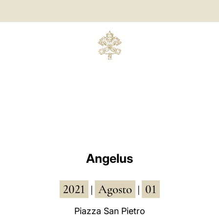
Angelus
2021
Agosto
01
|
|
Piazza San Pietro