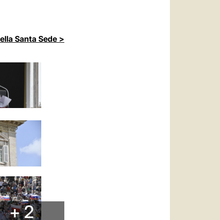
della Santa Sede >
+ 2