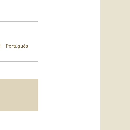
العربيّة
中文
LATINE
i
-
Português