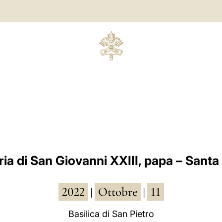
a di San Giovanni XXIII, papa – Sant
2022
Ottobre
11
|
|
Basilica di San Pietro