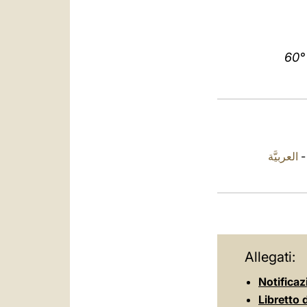
60° 
العربيَّة
Allegati:
Notificaz
Libretto 