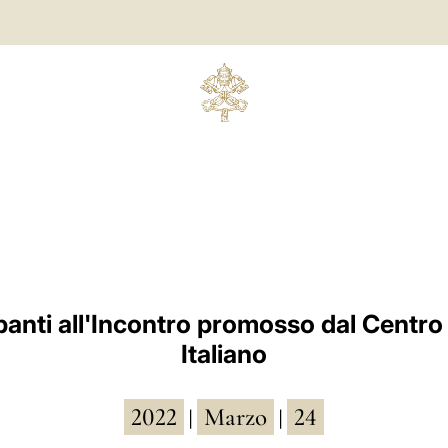
panti all'Incontro promosso dal Centr
Italiano
2022
Marzo
24
|
|