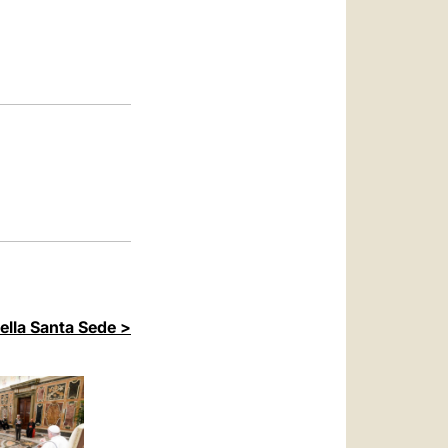
العربيّة
中文
LATINE
della Santa Sede >