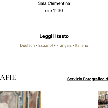
Sala Clementina
ore 11:30
Leggi il testo
Deutsch
-
Español
-
Français
-
Italiano
AFIE
Servizio Fotografico 