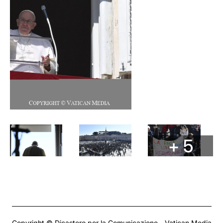
+ 5
Copyright © Dicastero per la Comunicazione - Vatican Media