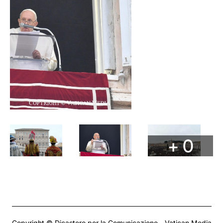
+ 0
Copyright © Dicastero per la Comunicazione - Vatican Media