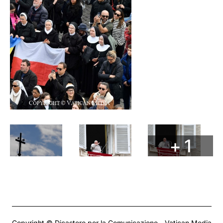
+ 1
Copyright © Dicastero per la Comunicazione - Vatican Media