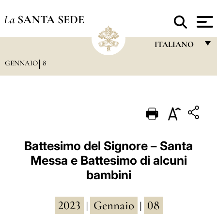
La
SANTA SEDE
ITALIANO
GENNAIO
8
FRANÇAIS
ENGLISH
ITALIANO
PORTUGUÊS
ESPAÑOL
Battesimo del Signore – Santa
Messa e Battesimo di alcuni
DEUTSCH
bambini
POLSKI
العربيّة
2023
Gennaio
08
|
|
中文