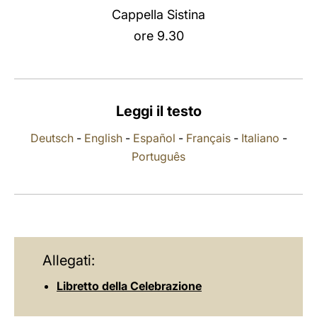
Cappella Sistina
LATINE
ore 9.30
Leggi il testo
Deutsch
-
English
-
Español
-
Français
-
Italiano
-
Português
Allegati:
Libretto della Celebrazione