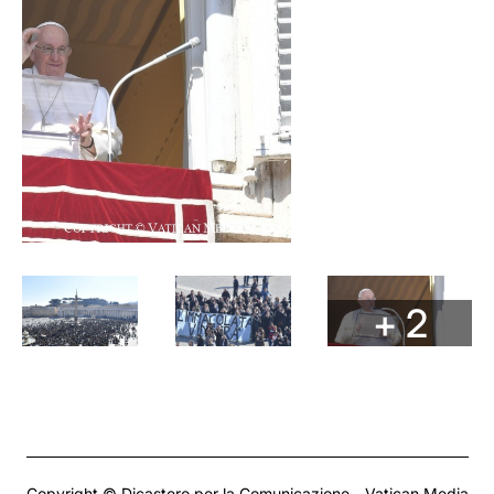
+ 2
Copyright © Dicastero per la Comunicazione - Vatican Media