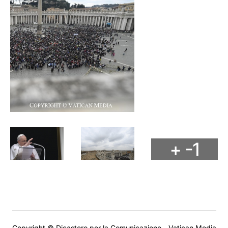
+ -1
Copyright © Dicastero per la Comunicazione - Vatican Media