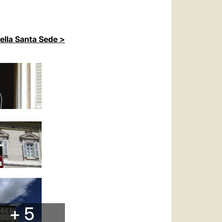
della Santa Sede >
+ 5