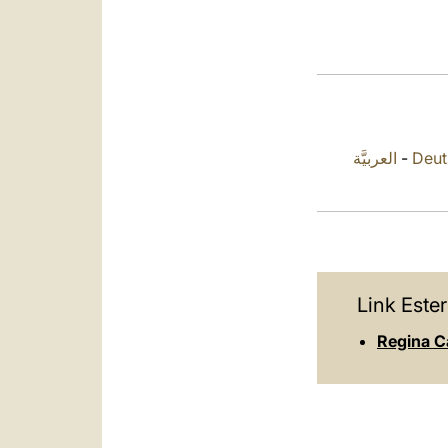
العربيَّة
-
Deut
Link Ester
Regina Ca