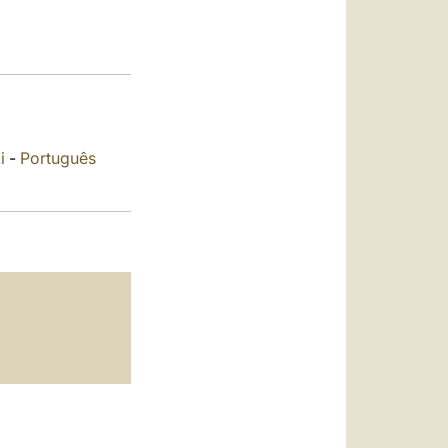
العربيّة
中文
LATINE
i
-
Português