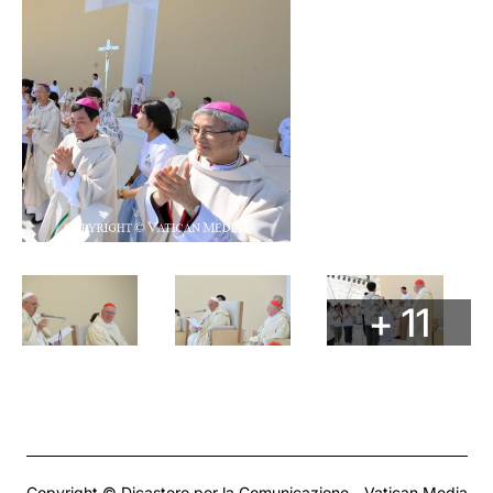
+ 11
Copyright © Dicastero per la Comunicazione - Vatican Media