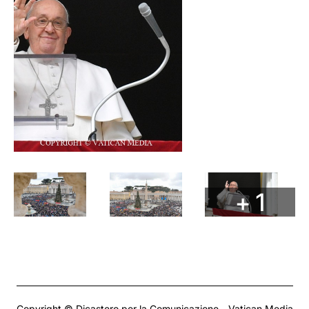
+ 1
Copyright © Dicastero per la Comunicazione - Vatican Media