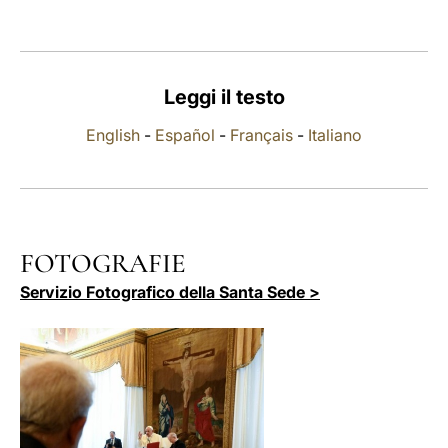
LATINE
Leggi il testo
English
-
Español
-
Français
-
Italiano
FOTOGRAFIE
Servizio Fotografico della Santa Sede >