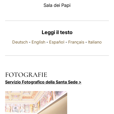
Sala dei Papi
LATINE
Leggi il testo
Deutsch
-
English
-
Español
-
Français
-
Italiano
FOTOGRAFIE
Servizio Fotografico della Santa Sede >