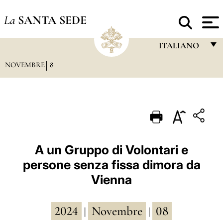
La
SANTA SEDE
ITALIANO
NOVEMBRE
8
FRANÇAIS
ENGLISH
ITALIANO
PORTUGUÊS
ESPAÑOL
A un Gruppo di Volontari e
persone senza fissa dimora da
DEUTSCH
Vienna
POLSKI
العربيّة
2024
Novembre
08
|
|
中文