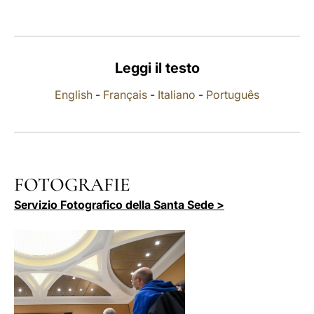
LATINE
Leggi il testo
English
-
Français
-
Italiano
-
Português
FOTOGRAFIE
Servizio Fotografico della Santa Sede >