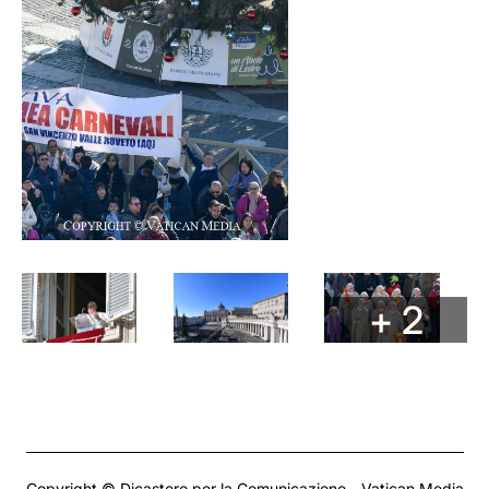
+ 2
Copyright © Dicastero per la Comunicazione - Vatican Media