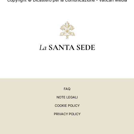
La
SANTA SEDE
FAQ
NOTE LEGALI
COOKIE POLICY
PRIVACY POLICY