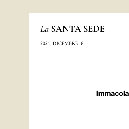
La
SANTA SEDE
2024
DICEMBRE
8
Immacolat