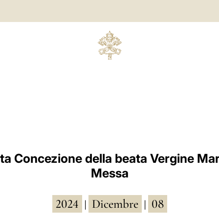
a Concezione della beata Vergine Mar
Messa
2024
Dicembre
08
|
|