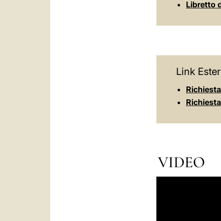
Libretto 
Link Ester
Richiesta
Richiesta 
VIDEO