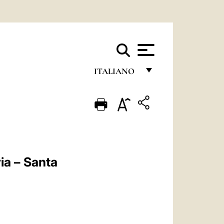
ITALIANO
FRANÇAIS
ENGLISH
ITALIANO
PORTUGUÊS
ia – Santa
ESPAÑOL
DEUTSCH
POLSKI