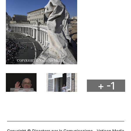
+ -1
Copyright © Dicastero per la Comunicazione - Vatican Media