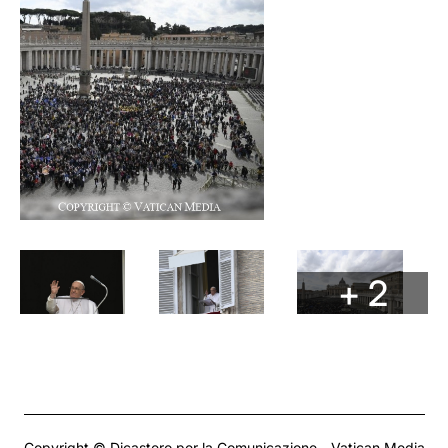
+ 2
Copyright © Dicastero per la Comunicazione - Vatican Media