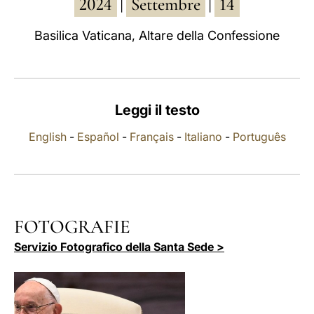
2024
Settembre
14
|
|
LATINE
Basilica Vaticana, Altare della Confessione
Leggi il testo
English
-
Español
-
Français
-
Italiano
-
Português
FOTOGRAFIE
Servizio Fotografico della Santa Sede >