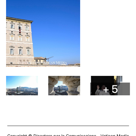
+ 5
Copyright © Dicastero per la Comunicazione - Vatican Media