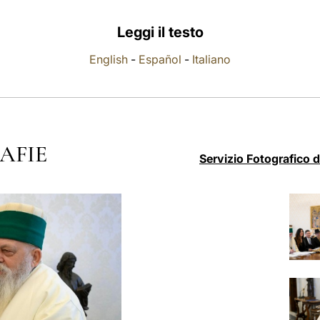
Leggi il testo
English
-
Español
-
Italiano
AFIE
Servizio Fotografico 