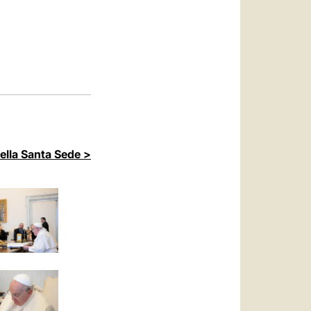
العربيّة
中文
LATINE
della Santa Sede >