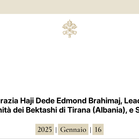
razia Haji Dede Edmond Brahimaj, Lead
tà dei Bektashi di Tirana (Albania), e 
2025
Gennaio
16
|
|