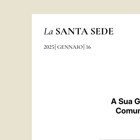
La
SANTA SEDE
2025
GENNAIO
16
A Sua G
Comuni