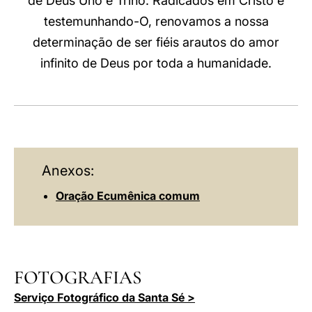
de Deus Uno e Trino. Radicados em Cristo e
testemunhando-O, renovamos a nossa
determinação de ser fiéis arautos do amor
infinito de Deus por toda a humanidade.
Anexos:
Oração Ecumênica comum
FOTOGRAFIAS
Serviço Fotográfico da Santa Sé >