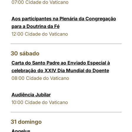
07:00
Cidade do Vaticano
Aos participantes na Plenária da Congregação
para a Doutrina da Fé
12:00
Cidade do Vaticano
30
sábado
Carta do Santo Padre ao Enviado Especial à
celebração do XXIV Dia Mundial do Doente
08:00
Cidade do Vaticano
Audiência Jubilar
10:00
Cidade do Vaticano
31
domingo
Angelus