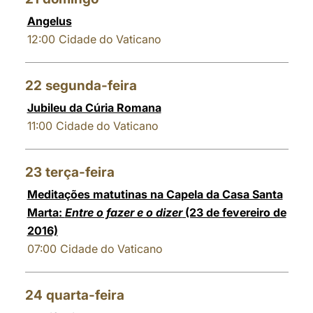
Angelus
12:00
Cidade do Vaticano
22
segunda-feira
Jubileu da Cúria Romana
11:00
Cidade do Vaticano
23
terça-feira
Meditações matutinas na Capela da Casa Santa
Marta:
Entre o fazer e o dizer
(23 de fevereiro de
2016)
07:00
Cidade do Vaticano
24
quarta-feira