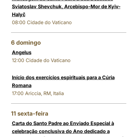
Sviatoslav Shevchuk, Arcebispo-Mor de Kyiv-
Halyč
08:00
Cidade do Vaticano
6
domingo
Angelus
12:00
Cidade do Vaticano
Início dos exercícios espirituais para a Cúria
Romana
17:00
Ariccia, RM, Italia
11
sexta-feira
Carta do Santo Padre ao Enviado Especial à
celebração conclusiva do Ano dedicado a