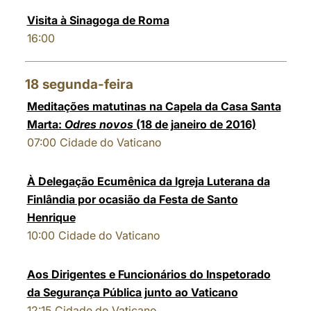
Visita à Sinagoga de Roma
16:00
18
segunda-feira
Meditações matutinas na Capela da Casa Santa
Marta:
Odres novos
(18 de janeiro de 2016)
07:00
Cidade do Vaticano
À Delegação Ecumênica da Igreja Luterana da
Finlândia por ocasião da Festa de Santo
Henrique
10:00
Cidade do Vaticano
Aos Dirigentes e Funcionários do Inspetorado
da Segurança Pública junto ao Vaticano
12:15
Cidade do Vaticano