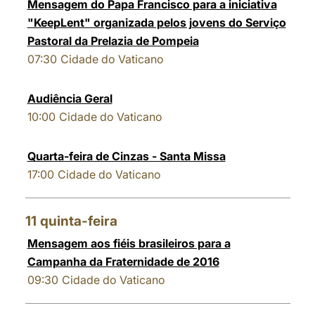
Mensagem do Papa Francisco para a iniciativa
"KeepLent" organizada pelos jovens do Serviço
Pastoral da Prelazia de Pompeia
07:30
Cidade do Vaticano
Audiência Geral
10:00
Cidade do Vaticano
Quarta-feira de Cinzas - Santa Missa
17:00
Cidade do Vaticano
11
quinta-feira
Mensagem aos fiéis brasileiros para a
Campanha da Fraternidade de 2016
09:30
Cidade do Vaticano