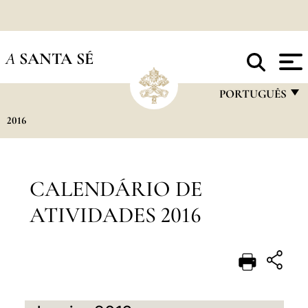
A
SANTA SÉ
PORTUGUÊS
2016
FRANÇAIS
ENGLISH
ITALIANO
CALENDÁRIO DE
PORTUGUÊS
ATIVIDADES 2016
ESPAÑOL
DEUTSCH
POLSKI