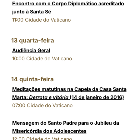
Encontro com o Corpo Diplomático acreditado
junto à Santa Sé
11:00
Cidade do Vaticano
13
quarta-feira
Audiência Geral
10:00
Cidade do Vaticano
14
quinta-feira
Meditações matutinas na Capela da Casa Santa
Marta:
Derrota e vitória
(14 de janeiro de 2016)
07:00
Cidade do Vaticano
Mensagem do Santo Padre para o Jubileu da
Misericórdia dos Adolescentes
12:00
Cidade do Vaticano