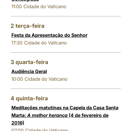
11:00
Cidade do Vaticano
2
terça-feira
Festa da Apresentação do Senhor
17:30
Cidade do Vaticano
3
quarta-feira
Audiência Geral
10:00
Cidade do Vaticano
4
quinta-feira
Meditações matutinas na Capela da Casa Santa
Marta:
A melhor herança
(4 de fevereiro de
2016)
07:00
Cidade do Vaticano