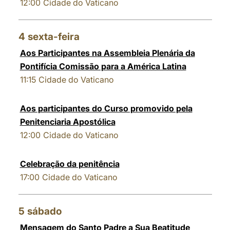
12:00
Cidade do Vaticano
4
sexta-feira
Aos Participantes na Assembleia Plenária da
Pontifícia Comissão para a América Latina
11:15
Cidade do Vaticano
Aos participantes do Curso promovido pela
Penitenciaria Apostólica
12:00
Cidade do Vaticano
Celebração da penitência
17:00
Cidade do Vaticano
5
sábado
Mensagem do Santo Padre a Sua Beatitude