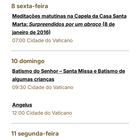
8
sexta-feira
Meditações matutinas na Capela da Casa Santa
Marta:
Surpreendidos por um abraço
(8 de
janeiro de 2016)
07:00
Cidade do Vaticano
10
domingo
Batismo do Senhor – Santa Missa e Batismo de
algumas crianças
09:30
Cidade do Vaticano
Angelus
12:00
Cidade do Vaticano
11
segunda-feira