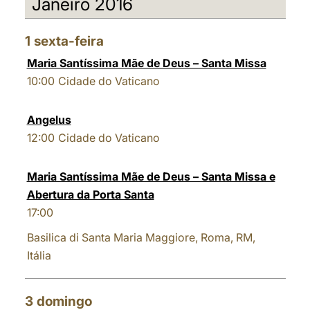
Janeiro 2016
العربيّة
中文
1
sexta-feira
LATINE
Maria Santíssima Mãe de Deus – Santa Missa
10:00
Cidade do Vaticano
Angelus
12:00
Cidade do Vaticano
Maria Santíssima Mãe de Deus – Santa Missa e
Abertura da Porta Santa
17:00
Basilica di Santa Maria Maggiore, Roma, RM,
Itália
3
domingo