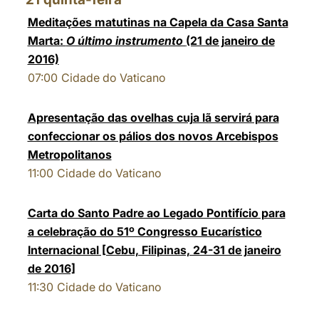
Meditações matutinas na Capela da Casa Santa
Marta:
O último instrumento
(21 de janeiro de
2016)
07:00
Cidade do Vaticano
Apresentação das ovelhas cuja lã servirá para
confeccionar os pálios dos novos Arcebispos
Metropolitanos
11:00
Cidade do Vaticano
Carta do Santo Padre ao Legado Pontifício para
a celebração do 51º Congresso Eucarístico
Internacional [Cebu, Filipinas, 24-31 de janeiro
de 2016]
11:30
Cidade do Vaticano