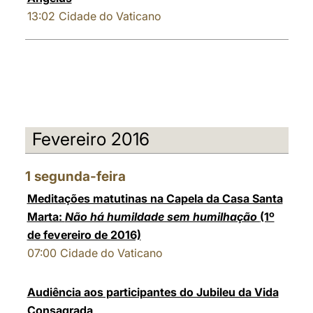
13:02
Cidade do Vaticano
Fevereiro 2016
1
segunda-feira
Meditações matutinas na Capela da Casa Santa
Marta:
Não há humildade sem humilhação
(1º
de fevereiro de 2016)
07:00
Cidade do Vaticano
Audiência aos participantes do Jubileu da Vida
Consagrada