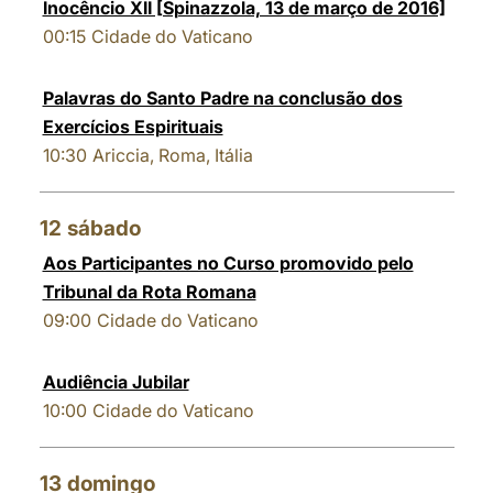
Inocêncio XII [Spinazzola, 13 de março de 2016]
00:15
Cidade do Vaticano
Palavras do Santo Padre na conclusão dos
Exercícios Espirituais
10:30
Ariccia, Roma, Itália
12
sábado
Aos Participantes no Curso promovido pelo
Tribunal da Rota Romana
09:00
Cidade do Vaticano
Audiência Jubilar
10:00
Cidade do Vaticano
13
domingo