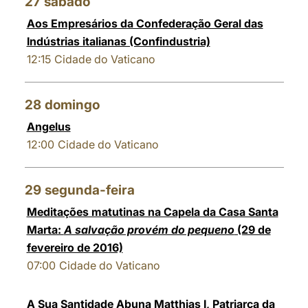
27
sábado
Aos Empresários da Confederação Geral das
Indústrias italianas (Confindustria)
12:15
Cidade do Vaticano
28
domingo
Angelus
12:00
Cidade do Vaticano
29
segunda-feira
Meditações matutinas na Capela da Casa Santa
Marta:
A salvação provém do pequeno
(29 de
fevereiro de 2016)
07:00
Cidade do Vaticano
A Sua Santidade Abuna Matthias I, Patriarca da