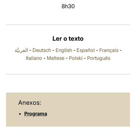
8h30
LATINE
Ler o texto
العربيَّة
-
Deutsch
-
English
-
Español
-
Français
-
Italiano
-
Maltese
-
Polski
-
Português
Anexos:
Programa