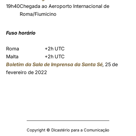
19h40
Chegada ao Aeroporto Internacional de
Roma/Fiumicino
Fuso horário
Roma
+2h UTC
Malta
+2h UTC
Boletim da Sala de Imprensa da Santa Sé
,
25 de
fevereiro de 2022
Copyright © Dicastério para a Comunicação