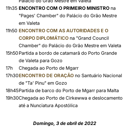
Palácio do Grão Mestre em Valeta
11h35
ENCONTRO COM O PRIMEIRO MINISTRO
na
"Pages' Chamber" do Palácio do Grão Mestre
em Valeta
11h50
ENCONTRO COM AS AUTORIDADES E O
CORPO DIPLOMÁTICO
na "Grand Council
Chamber" do Palácio do Grão Mestre em Valeta
15h50
Partida a bordo de catamarã do Porto Grande
de Valeta para Gozo
17h
Chegada ao Porto de Mgarr
17h30
ENCONTRO DE ORAÇÃO
no Santuário Nacional
de "Ta' Pinu" em Gozo
18h45
Partida de barco do Porto de Mgarr para Malta
19h30
Chegada ao Porto de Cirkewwa e deslocamento
até a Nunciatura Apostólica
Domingo, 3 de abril de 2022