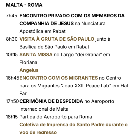
MALTA - ROMA
7h45
ENCONTRO PRIVADO COM OS MEMBROS DA
COMPANHIA DE JESUS
na Nunciatura
Apostólica em Rabat
8h30
VISITA À GRUTA DE SÃO PAULO
junto à
Basílica de São Paulo em Rabat
10h15
SANTA MISSA
no Largo "dei Granai" em
Floriana
Angelus
16h45
ENCONTRO COM OS MIGRANTES
no Centro
para os Migrantes "João XXIII Peace Lab" em Hal
Far
17h50
CERIMÔNIA DE DESPEDIDA
no Aeroporto
Internacional de Malta
18h15
Partida do Aeroporto para Roma
Coletiva de Imprensa do Santo Padre durante o
voo de regresso