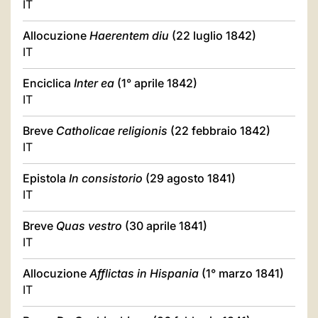
IT
Allocuzione
Haerentem diu
(22 luglio 1842)
IT
Enciclica
Inter ea
(1° aprile 1842)
IT
Breve
Catholicae religionis
(22 febbraio 1842)
IT
Epistola
In consistorio
(29 agosto 1841)
IT
Breve
Quas vestro
(30 aprile 1841)
IT
Allocuzione
Afflictas in Hispania
(1° marzo 1841)
IT