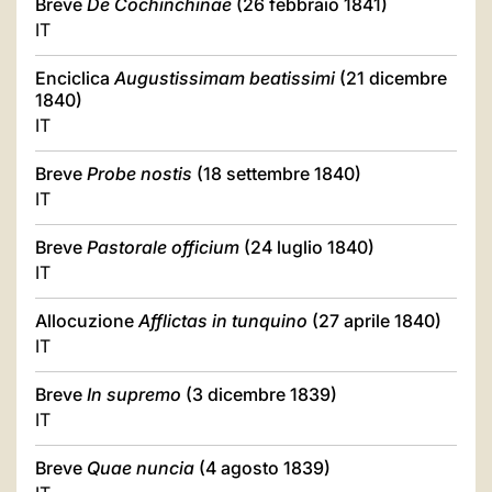
Breve
De Cochinchinae
(26 febbraio 1841)
IT
Enciclica
Augustissimam beatissimi
(21 dicembre
1840)
IT
Breve
Probe nostis
(18 settembre 1840)
IT
Breve
Pastorale officium
(24 luglio 1840)
IT
Allocuzione
Afflictas in tunquino
(27 aprile 1840)
IT
Breve
In supremo
(3 dicembre 1839)
IT
Breve
Quae nuncia
(4 agosto 1839)