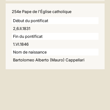
LATINE
254e Pape de l'Église catholique
Début du pontificat
2,6.II.1831
Fin du pontificat
1.VI.1846
Nom de naissance
Bartolomeo Alberto (Mauro) Cappellari