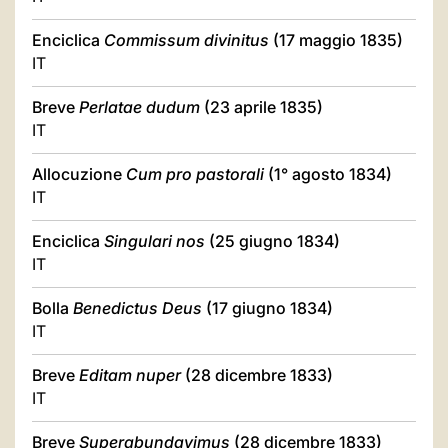
Enciclica
Commissum divinitus
(17 maggio 1835)
IT
Breve
Perlatae dudum
(23 aprile 1835)
IT
Allocuzione
Cum pro pastorali
(1° agosto 1834)
IT
Enciclica
Singulari nos
(25 giugno 1834)
IT
Bolla
Benedictus Deus
(17 giugno 1834)
IT
Breve
Editam nuper
(28 dicembre 1833)
IT
Breve
Superabundavimus
(28 dicembre 1833)