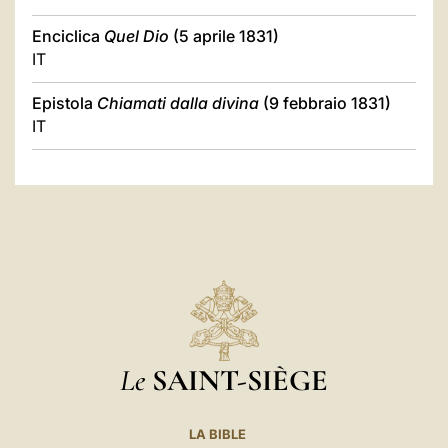
Enciclica
Quel Dio
(5 aprile 1831)
IT
Epistola
Chiamati dalla divina
(9 febbraio 1831)
IT
Le
SAINT-SIÈGE
LA BIBLE