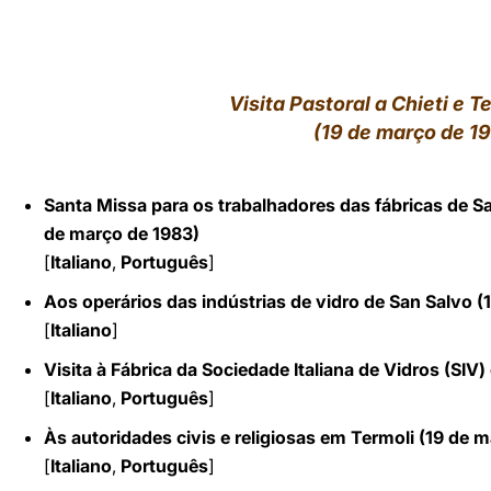
LATINE
Visita Pastoral a Chieti e Te
(19 de março de 1
Santa Missa para os trabalhadores das fábricas de S
de março de 1983)
[
Italiano
,
Português
]
Aos operários das indústrias de vidro de San Salvo (
[
Italiano
]
Visita à Fábrica da Sociedade Italiana de Vidros (SIV
[
Italiano
,
Português
]
Às autoridades civis e religiosas em Termoli (19 de 
[
Italiano
,
Português
]