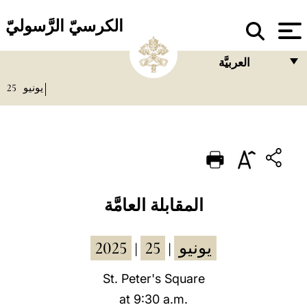
الكرسيّ الرَّسوليّ
العربيَّة
25
يونيو
FRANÇAIS
ENGLISH
ITALIANO
PORTUGUÊS
ESPAÑOL
المقابلة العامَّة
DEUTSCH
2025
25
يونيو
|
|
POLSKI
العربيّة
St. Peter's Square
at 9:30 a.m.
中文