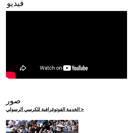
فيديو
صور
الخدمة الفوتوغرافية للكرسي الرسولي >