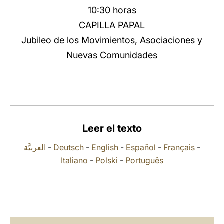
10:30 horas
LATINE
CAPILLA PAPAL
Jubileo de los Movimientos, Asociaciones y
Nuevas Comunidades
Leer el texto
العربيَّة
-
Deutsch
-
English
-
Español
-
Français
-
Italiano
-
Polski
-
Português